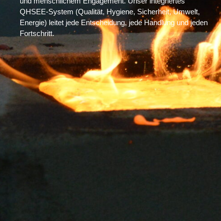
und menschlichem Engagement. Unser integriertes
QHSEE-System (Qualität, Hygiene, Sicherheit, Umwelt,
Energie) leitet jede Entscheidung, jede Handlung und jeden
Fortschritt.