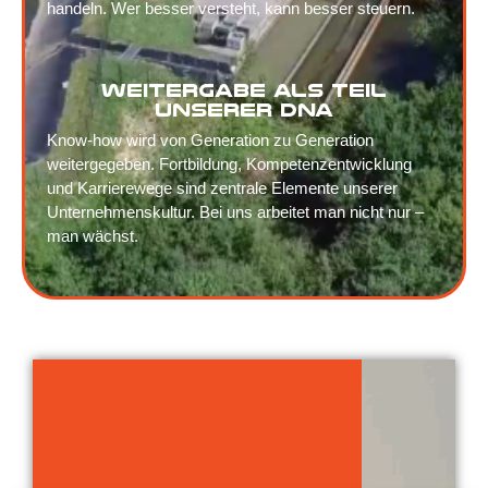
handeln. Wer besser versteht, kann besser steuern.
Weitergabe als Teil
unserer DNA
Know-how wird von Generation zu Generation
weitergegeben. Fortbildung, Kompetenzentwicklung
und Karrierewege sind zentrale Elemente unserer
Unternehmenskultur. Bei uns arbeitet man nicht nur –
man wächst.